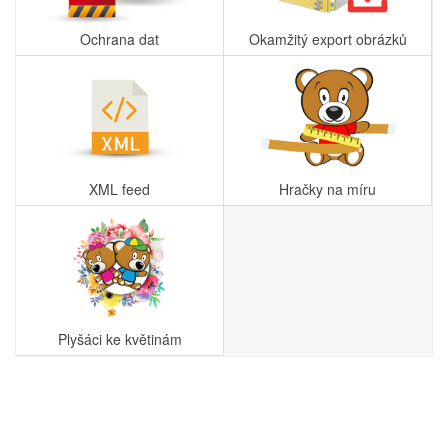
Ochrana dat
Okamžitý export obrázků
XML feed
Hračky na míru
Plyšáci ke květinám