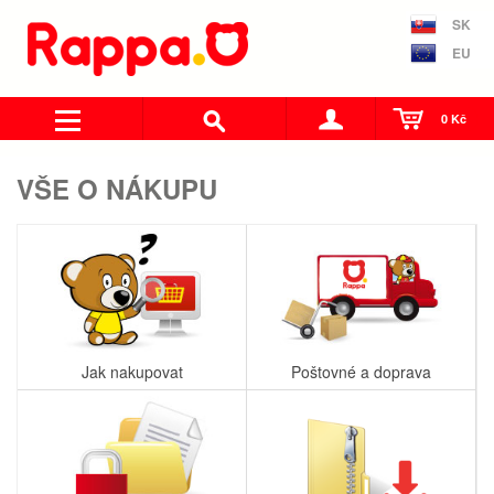
SK
EU
0 Kč
VŠE O NÁKUPU
Jak nakupovat
Poštovné a doprava